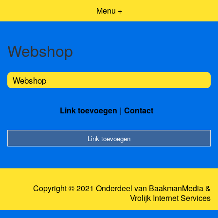
Menu +
Webshop
Webshop
Link toevoegen
Contact
Link toevoegen
Copyright © 2021 Onderdeel van
BaakmanMedia
&
Vrolijk Internet Services